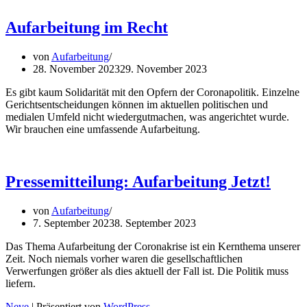
Aufarbeitung im Recht
von
Aufarbeitung
28. November 2023
29. November 2023
Es gibt kaum Solidarität mit den Opfern der Coronapolitik. Einzelne
Gerichtsentscheidungen können im aktuellen politischen und
medialen Umfeld nicht wiedergutmachen, was angerichtet wurde.
Wir brauchen eine umfassende Aufarbeitung.
Pressemitteilung: Aufarbeitung Jetzt!
von
Aufarbeitung
7. September 2023
8. September 2023
Das Thema Aufarbeitung der Coronakrise ist ein Kernthema unserer
Zeit. Noch niemals vorher waren die gesellschaftlichen
Verwerfungen größer als dies aktuell der Fall ist. Die Politik muss
liefern.
Neve
| Präsentiert von
WordPress