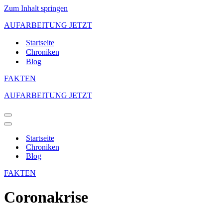
Zum Inhalt springen
AUFARBEITUNG JETZT
Startseite
Chroniken
Blog
FAKTEN
AUFARBEITUNG JETZT
Navigations-
Menü
Navigations-
Menü
Startseite
Chroniken
Blog
FAKTEN
Coronakrise