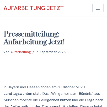
AUFARBEITUNG JETZT
Zum
Inhalt
springen
Pressemitteilung:
Aufarbeitung Jetzt!
von
Aufarbeitung
7. September 2023
In Bayern und Hessen finden am 8. Oktober 2023
Landtagswahlen
statt. Das „Wir-gemeinsam-Bündnis“ aus
München möchte die Gelegenheit nutzen und die Frage nach
der
Aufarbeitung der Coronapolitik
stellen. Diese scheint,