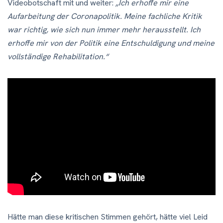
Videobotschaft mit und weiter:
„Ich erhoffe mir eine
Aufarbeitung der Coronapolitik. Meine fachliche Kritik
war richtig, wie sich nun immer mehr herausstellt. Ich
erhoffe mir von der Politik eine Entschuldigung und meine
vollständige Rehabilitation.“
Hätte man diese kritischen Stimmen gehört, hätte viel Leid