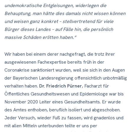
undemokratische Entgleisungen, widerlegen die
Behauptung, man hätte dies damals nicht wissen können
und weisen ganz konkret – stellvertretend für viele
Bürger dieses Landes – auf Fälle hin, die persönlich
massive Schäden erlitten haben.“
Wir haben bei einem derer nachgefragt, die trotz ihrer
ausgewiesenen Fachexpertise bereits früh in der
Coronakrise sanktioniert wurden, weil sie sich in den Augen
der Bayerischen Landesregierung offensichtlich unbotmäßig
verhalten haben.
Dr. Friedrich Pürner
, Facharzt für
Öffentliches Gesundheitswesen und Epidemiologe war bis
November 2020 Leiter eines Gesundheitsamts. Er wurde
des Amtes enthoben, beruflich isoliert und abgeschoben.
Jeder Versuch, wieder Fuß zu fassen, wird gnadenlos und
mit allen Mitteln unterbunden teilte er uns per