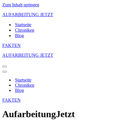
Zum Inhalt springen
AUFARBEITUNG JETZT
Startseite
Chroniken
Blog
FAKTEN
AUFARBEITUNG JETZT
Navigations-
Menü
Navigations-
Menü
Startseite
Chroniken
Blog
FAKTEN
AufarbeitungJetzt