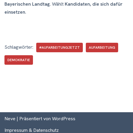
Bayerischen Landtag
. Wählt
Kandidaten, die sich dafür
einsetzen
.
Schlagwörter:
#AUFARBEITUNGJETZT
AUFARBEITUNG
DEMOKRATIE
Neve
| Präsentiert von
WordPress
Impressum
&
Datenschutz