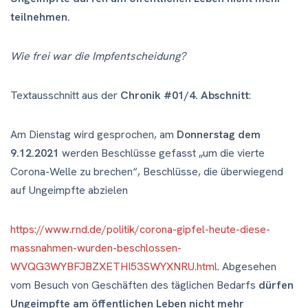
teilnehmen.
Wie frei war die Impfentscheidung?
Textausschnitt aus der
Chronik
#01/4
. Abschnitt
:
Am Dienstag wird gesprochen, am
Donnerstag dem
9.12.2021
werden Beschlüsse gefasst „um die vierte
Corona-Welle zu brechen“, Beschlüsse, die überwiegend
auf Ungeimpfte abzielen
https://www.rnd.de/politik/corona-gipfel-heute-diese-
massnahmen-wurden-beschlossen-
WVQG3WYBFJBZXETHI53SWYXNRU.html
. Abgesehen
vom Besuch von Geschäften des täglichen Bedarfs
dürfen
Ungeimpfte am öffentlichen Leben nicht mehr