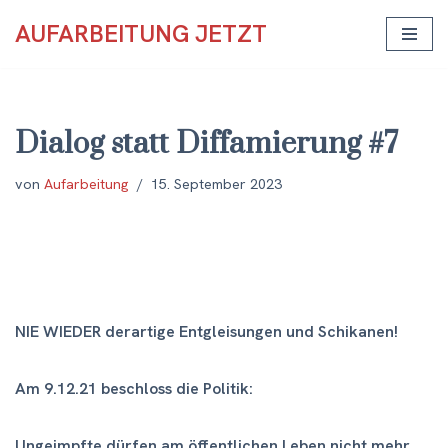
AUFARBEITUNG JETZT
Zum
Inhalt
springen
Dialog statt Diffamierung #7
von
Aufarbeitung
15. September 2023
NIE WIEDER derartige Entgleisungen und Schikanen!
Am 9.12.21 beschloss die Politik:
Ungeimpfte dürfen am öffentlichen Leben nicht mehr