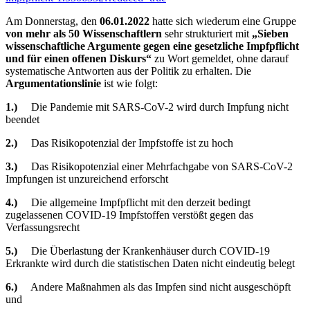
Am Donnerstag, den
06.01.2022
hatte sich wiederum eine Gruppe
von mehr als 50 Wissenschaftlern
sehr strukturiert mit
„
Sieben
wissenschaftliche Argumente gegen eine gesetzliche Impfpflicht
und für einen offenen Diskurs“
zu Wort gemeldet, ohne darauf
systematische Antworten aus der Politik zu erhalten. Die
Argumentationslinie
ist wie folgt:
1.)
Die Pandemie mit SARS-CoV-2 wird durch Impfung nicht
beendet
2.)
Das Risikopotenzial der Impfstoffe ist zu hoch
3.)
Das Risikopotenzial einer Mehrfachgabe von SARS-CoV-2
Impfungen ist unzureichend erforscht
4.)
Die allgemeine Impfpflicht mit den derzeit bedingt
zugelassenen COVID-19 Impfstoffen verstößt gegen das
Verfassungsrecht
5.)
Die Überlastung der Krankenhäuser durch COVID-19
Erkrankte wird durch die statistischen Daten nicht eindeutig belegt
6.)
Andere Maßnahmen als das Impfen sind nicht ausgeschöpft
und