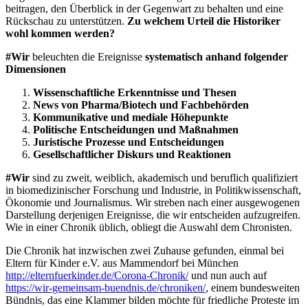
beitragen, den Überblick in der Gegenwart zu behalten und eine
Rückschau zu unterstützen.
Zu welchem Urteil die Historiker
wohl kommen werden?
#Wir
beleuchten die Ereignisse
systematisch anhand folgender
Dimensionen
Wissenschaftliche Erkenntnisse und Thesen
News von Pharma/Biotech und Fachbehörden
Kommunikative und mediale Höhepunkte
Politische Entscheidungen und Maßnahmen
Juristische Prozesse und Entscheidungen
Gesellschaftlicher Diskurs und Reaktionen
#Wir
sind zu zweit, weiblich, akademisch und beruflich qualifiziert
in biomedizinischer Forschung und Industrie, in Politikwissenschaft,
Ökonomie und Journalismus. Wir streben nach einer ausgewogenen
Darstellung derjenigen Ereignisse, die wir entscheiden aufzugreifen.
Wie in einer Chronik üblich, obliegt die Auswahl dem Chronisten.
Die Chronik hat inzwischen zwei Zuhause gefunden, einmal bei
Eltern für Kinder e.V. aus Mammendorf bei München
http://elternfuerkinder.de/Corona-Chronik/
und nun auch auf
https://wir-gemeinsam-buendnis.de/chroniken/
, einem bundesweiten
Bündnis, das eine Klammer bilden möchte für friedliche Proteste im