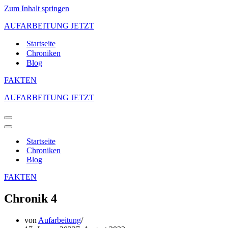
Zum Inhalt springen
AUFARBEITUNG JETZT
Startseite
Chroniken
Blog
FAKTEN
AUFARBEITUNG JETZT
Navigations-
Menü
Navigations-
Menü
Startseite
Chroniken
Blog
FAKTEN
Chronik 4
von
Aufarbeitung