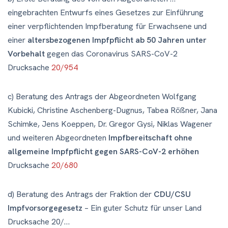
eingebrachten Entwurfs eines Gesetzes zur Einführung
einer verpflichtenden Impfberatung für Erwachsene und
einer
altersbezogenen Impfpflicht ab 50 Jahren unter
Vorbehalt
gegen das Coronavirus SARS-CoV-2
Drucksache
20/954
c) Beratung des Antrags der Abgeordneten Wolfgang
Kubicki, Christine Aschenberg-Dugnus, Tabea Rößner, Jana
Schimke, Jens Koeppen, Dr. Gregor Gysi, Niklas Wagener
und weiteren Abgeordneten
Impfbereitschaft ohne
allgemeine Impfpflicht gegen SARS-CoV-2 erhöhen
Drucksache
20/680
d) Beratung des Antrags der Fraktion der
CDU/CSU
Impfvorsorgegesetz
– Ein guter Schutz für unser Land
Drucksache 20/…