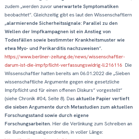
zudem „werden zuvor
unerwartete Symptomatiken
beobachtet“. Gleichzeitig gibt es laut den Wissenschaftlern
„
alarmierende Sicherheitssignale: Parallel zu den
Wellen der Impfkampagnen ist ein Anstieg von
Todesfällen sowie bestimmter Krankheitsmuster wie
etwa Myo- und Perikarditis nachzuweisen
“.
https://www.berliner-zeitung.de/news/wissenschaftler-
darum-ist-die-impfpflicht-verfassungswidrig-li.216116
Die
Wissenschaftler hatten bereits am 06.01.2022 die „Sieben
wissenschaftliche Argumente gegen eine gesetzliche
Impfpflicht und für einen offenen Diskurs“ vorgestellt“
(siehe Chronik #04, Seite 8). Das
aktuelle Papier vertieft
die sieben Argumente durch Metastudien zum aktuellen
Forschungsstand sowie durch eigene
Forschungsarbeiten
. Hier die Verlinkung zum Schreiben an
die Bundestagsabgeordneten, in voller Länge: