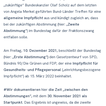
„zukünftige“ Bundeskanzler Olaf Scholz auf dem letzten
von Angela Merkel geführten Bund-Länder Treffen für eine
allgemeine Impfpflicht
aus und kündigt zugleich an, dass
bei der zukünftigen Abstimmung (hier: „
Zweite
Abstimmung“
) im Bundestag dafür der Fraktionszwang
entfallen solle.
Am Freitag,
10. Dezember 2021,
beschließt der Bundestag
(hier:
„Erste Abstimmung“)
den Gesetzentwurf von SPD,
Bündnis 90/Die Grünen und FDP, der eine
Impfpflicht für
Gesundheits- und Pflegepersonal
(„einrichtungsbezogene
Impfpflicht“) ab 15. März 2022 beinhaltet.
#Wir dokumentieren
hier
die Zeit „zwischen den
Abstimmungen“,
mit dem
30. November 2021 als
Startpunkt.
Das Ergebnis ist ungewiss, da die zweite