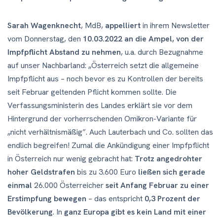
Sarah Wagenknecht
, MdB,
appelliert
in ihrem Newsletter
vom Donnerstag, den
10.03.2022
an die Ampel, von der
Impfpflicht Abstand zu nehmen
, u.a. durch Bezugnahme
auf unser Nachbarland: „Österreich setzt die allgemeine
Impfpflicht aus – noch bevor es zu Kontrollen der bereits
seit Februar geltenden Pflicht kommen sollte. Die
Verfassungsministerin des Landes erklärt sie vor dem
Hintergrund der vorherrschenden Omikron-Variante für
„nicht verhältnismäßig”. Auch Lauterbach und Co. sollten das
endlich begreifen! Zumal die Ankündigung einer Impfpflicht
in Österreich nur wenig gebracht hat:
Trotz angedrohter
hoher Geldstrafen
bis zu 3.600 Euro
ließen sich gerade
einmal
26.000 Österreicher
seit Anfang Februar zu einer
Erstimpfung bewegen
– das entspricht
0,3 Prozent der
Bevölkerung
. In
ganz Europa gibt es kein Land mit einer