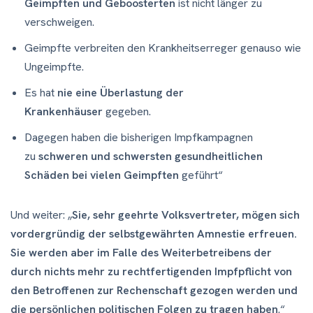
Geimpften und Geboosterten
ist nicht länger zu
verschweigen.
Geimpfte verbreiten den Krankheitserreger genauso wie
Ungeimpfte.
Es hat
nie eine Überlastung der
Krankenhäuser
gegeben.
Dagegen haben die bisherigen Impfkampagnen
zu
schweren und schwersten gesundheitlichen
Schäden bei vielen Geimpften
geführt“
Und weiter: „
Sie, sehr geehrte Volksvertreter, mögen sich
vordergründig der selbstgewährten Amnestie erfreuen.
Sie werden aber im Falle des Weiterbetreibens der
durch nichts mehr zu rechtfertigenden Impfpflicht von
den Betroffenen zur Rechenschaft gezogen werden und
die persönlichen politischen Folgen zu tragen haben
.“