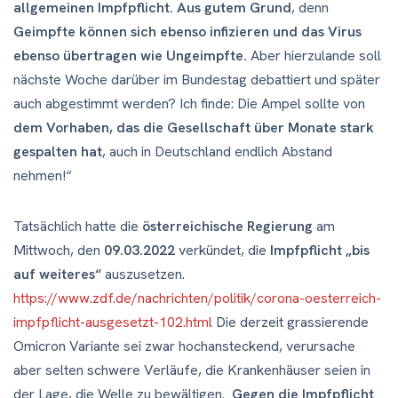
allgemeinen Impfpflicht. Aus gutem Grund
, denn
Geimpfte können sich ebenso infizieren und das Virus
ebenso übertragen wie Ungeimpfte.
Aber hierzulande soll
nächste Woche darüber im Bundestag debattiert und später
auch abgestimmt werden? Ich finde: Die Ampel sollte von
dem Vorhaben, das die Gesellschaft über Monate stark
gespalten hat
, auch in Deutschland endlich Abstand
nehmen!“
Tatsächlich hatte die
österreichische Regierung
am
Mittwoch, den
09.03.2022
verkündet, die
Impfpflicht „bis
auf weiteres“
auszusetzen.
https://www.zdf.de/nachrichten/politik/corona-oesterreich-
impfpflicht-ausgesetzt-102.html
Die derzeit grassierende
Omicron Variante sei zwar hochansteckend, verursache
aber selten schwere Verläufe, die Krankenhäuser seien in
der Lage, die Welle zu bewältigen.
Gegen die Impfpflicht