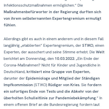
Infektionsschutzmaßnahmen ermöglichen.“ Die
Maßnahmenbefürworter in der Regierung durften sich
von ihrem selbsternannten Expertengremium ermutigt
fühlen
.
Allerdings gibt es auch in einem anderem und in diesem Fall
langjährig „etablierten“ Expertengremium, der
STIKO
, einen
Experten, der ausschert und seine Stimme erhebt. Die
Welt
berichtet am Donnerstag, den
10.03.2022
: „Ein Ende der
Corona-Maßnahmen? Nicht für Kinder und Jugendliche in
Deutschland,
kritisiert eine Gruppe von Experten
,
darunter der
Epidemiologe und Mitglied der Ständigen
Impfkommission
(STIKO)
Rüdiger von Kries
. Sie
fordern
ein sofortiges Ende von Tests und die Abkehr von der
überholten Schulleitlinie zur Pandemiebekämpfung
.“ In
einem offenen Brief an die Bundesregierung fordern laut