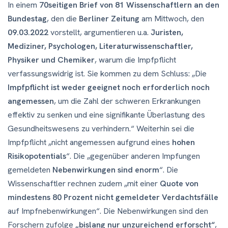
In einem
70seitigen Brief von 81 Wissenschaftlern an den
Bundestag
, den die
Berliner Zeitung
am Mittwoch, den
09.03.2022
vorstellt, argumentieren u.a.
Juristen,
Mediziner, Psychologen, Literaturwissenschaftler,
Physiker und Chemiker
, warum die Impfpflicht
verfassungswidrig ist. Sie kommen zu dem Schluss: „Die
Impfpflicht ist weder geeignet noch erforderlich noch
angemessen
, um die Zahl der schweren Erkrankungen
effektiv zu senken und eine signifikante Überlastung des
Gesundheitswesens zu verhindern.“ Weiterhin sei die
Impfpflicht „nicht angemessen aufgrund eines
hohen
Risikopotentials
“. Die „gegenüber anderen Impfungen
gemeldeten
Nebenwirkungen sind enorm
“. Die
Wissenschaftler rechnen zudem „mit einer
Quote von
mindestens 80 Prozent nicht gemeldeter Verdachtsfälle
auf Impfnebenwirkungen“. Die Nebenwirkungen sind den
Forschern zufolge
„bislang nur unzureichend erforscht“
,