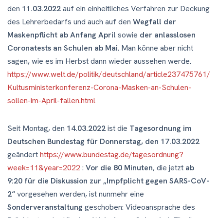
den
11.03.2022
auf ein einheitliches Verfahren zur Deckung
des Lehrerbedarfs und auch auf den
Wegfall der
Maskenpflicht ab Anfang April
sowie
der anlasslosen
Coronatests an Schulen ab Mai
. Man könne aber nicht
sagen, wie es im Herbst dann wieder aussehen werde.
https://www.welt.de/politik/deutschland/article237475761/
Kultusministerkonferenz-Corona-Masken-an-Schulen-
sollen-im-April-fallen.html
Seit Montag, den
14.03.2022
ist die
Tagesordnung im
Deutschen Bundestag für Donnerstag, den 17.03.2022
geändert
https://www.bundestag.de/tagesordnung?
week=11&year=2022
:
Vor die 80 Minuten
, die jetzt
ab
9:20 für die Diskussion zur „Impfplicht gegen SARS-CoV-
2“
vorgesehen werden, ist nunmehr eine
Sonderveranstaltung
geschoben: Videoansprache des