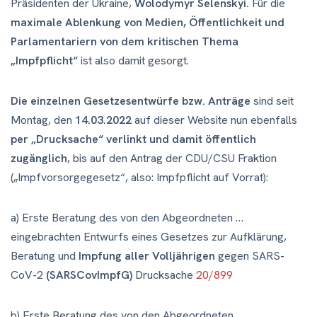
Präsidenten der Ukraine,
Wolodymyr Selenskyi.
Für die
maximale Ablenkung von Medien, Öffentlichkeit und
Parlamentariern von dem kritischen Thema
„Impfpflicht“
ist also damit gesorgt.
Die einzelnen Gesetzesentwürfe bzw. Anträge
sind seit
Montag, den
14.03.2022
auf dieser Website nun ebenfalls
per „Drucksache“ verlinkt und damit öffentlich
zugänglich
, bis auf den Antrag der CDU/CSU Fraktion
(„Impfvorsorgegesetz“, also: Impfpflicht auf Vorrat):
a) Erste Beratung des von den Abgeordneten …
eingebrachten Entwurfs eines Gesetzes zur Aufklärung,
Beratung und
Impfung aller Volljährigen
gegen SARS-
CoV-2
(SARSCovImpfG)
Drucksache
20/899
b) Erste Beratung des von den Abgeordneten …