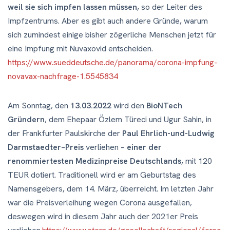
weil sie sich impfen lassen müssen
, so der Leiter des
Impfzentrums. Aber es gibt auch andere Gründe, warum
sich zumindest einige bisher zögerliche Menschen jetzt für
eine Impfung mit Nuvaxovid entscheiden.
https://www.sueddeutsche.de/panorama/corona-impfung-
novavax-nachfrage-1.5545834
Am Sonntag, den
13.03.2022
wird den
BioNTech
Gründern
, dem Ehepaar Özlem Türeci und Ugur Sahin, in
der Frankfurter Paulskirche der
Paul Ehrlich-und-Ludwig
Darmstaedter
–
Preis
verliehen –
einer der
renommiertesten Medizinpreise Deutschlands
, mit 120
TEUR dotiert. Traditionell wird er am Geburtstag des
Namensgebers, dem 14. März, überreicht. Im letzten Jahr
war die Preisverleihung wegen Corona ausgefallen,
deswegen wird in diesem Jahr auch der 2021er Preis