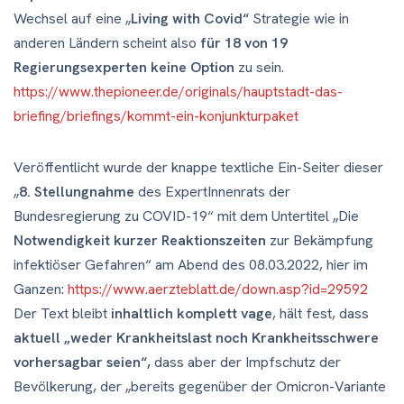
Wechsel auf eine „
Living with Covid“
Strategie wie in
anderen Ländern scheint also
für 18 von 19
Regierungsexperten keine Option
zu sein.
https://www.thepioneer.de/originals/hauptstadt-das-
briefing/briefings/kommt-ein-konjunkturpaket
Veröffentlicht wurde der knappe textliche Ein-Seiter dieser
„
8. Stellungnahme
des ExpertInnenrats der
Bundesregierung zu COVID-19“ mit dem Untertitel „Die
Notwendigkeit kurzer Reaktionszeiten
zur Bekämpfung
infektiöser Gefahren“ am Abend des 08.03.2022, hier im
Ganzen:
https://www.aerzteblatt.de/down.asp?id=29592
Der Text bleibt
inhaltlich komplett vage
, hält fest, dass
aktuell „weder Krankheitslast noch Krankheitsschwere
vorhersagbar seien“,
dass aber der Impfschutz der
Bevölkerung, der „bereits gegenüber der Omicron-Variante