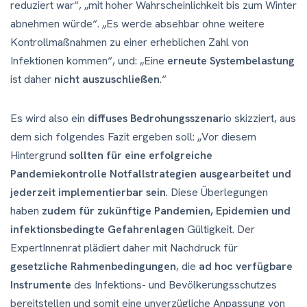
reduziert war“, „mit hoher Wahrscheinlichkeit bis zum Winter
abnehmen würde“. „Es werde absehbar ohne weitere
Kontrollmaßnahmen zu einer erheblichen Zahl von
Infektionen kommen“, und: „Eine
erneute Systembelastung
ist daher
nicht auszuschließen
.“
Es wird also ein
diffuses Bedrohungsszenar
io skizziert, aus
dem sich folgendes Fazit ergeben soll: „Vor diesem
Hintergrund
sollten für eine erfolgreiche
Pandemiekontrolle Notfallstrategien ausgearbeitet und
jederzeit implementierbar sein
. Diese Überlegungen
haben
zudem für zukünftige Pandemien, Epidemien und
infektionsbedingte Gefahrenlagen
Gültigkeit. Der
ExpertInnenrat plädiert daher mit Nachdruck für
gesetzliche Rahmenbedingungen
, die
ad hoc verfügbare
Instrumente
des Infektions- und Bevölkerungsschutzes
bereitstellen und somit eine unverzügliche Anpassung von