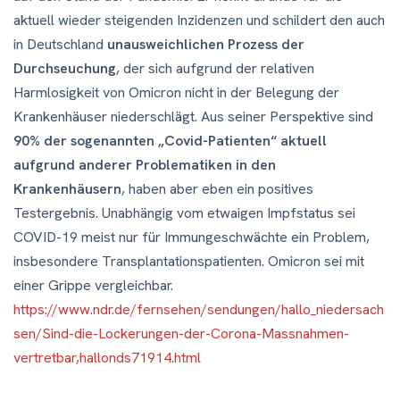
aktuell wieder steigenden Inzidenzen und schildert den auch
in Deutschland
unausweichlichen Prozess der
Durchseuchung
, der sich aufgrund der relativen
Harmlosigkeit von Omicron nicht in der Belegung der
Krankenhäuser niederschlägt. Aus seiner Perspektive sind
90% der sogenannten „Covid-Patienten“ aktuell
aufgrund anderer Problematiken in den
Krankenhäusern
, haben aber eben ein positives
Testergebnis. Unabhängig vom etwaigen Impfstatus sei
COVID-19 meist nur für Immungeschwächte ein Problem,
insbesondere Transplantationspatienten. Omicron sei mit
einer Grippe vergleichbar.
https://www.ndr.de/fernsehen/sendungen/hallo_niedersach
sen/Sind-die-Lockerungen-der-Corona-Massnahmen-
vertretbar,hallonds71914.html