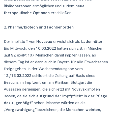
Risikopersonen
ermöglichen und zudem
neue
therapeutische Optionen
erschließen.
2.
Pharma/Biotech und Fachbehörden
Der Impfstoff von
Novavax
erweist sich als
Ladenhüter
.
Bis Mittwoch, den
10.03.2022
hatten sich z.B. in München
laut
SZ
exakt 107 Menschen damit impfen lassen, ab
diesem Tag ist er dann auch in Bayern für alle Erwachsenen
freigegeben. In der Wochenendausgabe vom
12./13.03.2022
schildert die Zeitung auf Basis eines
Besuchs im Impfzentrum am Klinikum Stuttgart die
Aussagen derjenigen, die sich jetzt mit Novavax impfen
lassen, da sie sich
aufgrund der Impfpflicht in der Pflege
dazu „genötigt“
sehen. Manche würden es als
„Vergewaltigung“
bezeichnen, die
Menschen weinten,