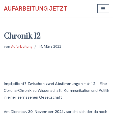
AUFARBEITUNG JETZT
Zum
Inhalt
springen
Chronik 12
von
Aufarbeitung
14. März 2022
Impfpflicht? Zwischen zwei Abstimmungen – # 12
– Eine
Corona-Chronik zu Wissenschaft, Kommunikation und Politik
in einer zerrissenen Gesellschaft
Am Dienstag,
30. November 2021,
spricht sich der da noch