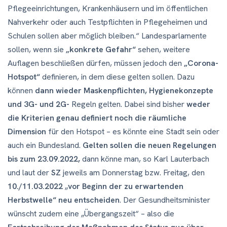
Pflegeeinrichtungen, Krankenhäusern und im öffentlichen
Nahverkehr oder auch Testpflichten in Pflegeheimen und
Schulen sollen aber möglich bleiben.“ Landesparlamente
sollen, wenn sie
„konkrete Gefahr“
sehen, weitere
Auflagen beschließen dürfen, müssen jedoch den
„Corona-
Hotspot“
definieren, in dem diese gelten sollen. Dazu
können
dann wieder Maskenpflichten, Hygienekonzepte
und 3G- und 2G-
Regeln gelten. Dabei sind bisher
weder
die Kriterien genau definiert noch die räumliche
Dimension
für den Hotspot – es könnte eine Stadt sein oder
auch ein Bundesland.
Gelten sollen die neuen Regelungen
bis zum 23.09.2022,
dann könne man, so Karl Lauterbach
und laut der
SZ
jeweils am Donnerstag bzw. Freitag, den
10./11.03.2022
„
vor Beginn der zu erwartenden
Herbstwelle“ neu entscheiden
. Der Gesundheitsminister
wünscht zudem eine „Übergangszeit“ – also die