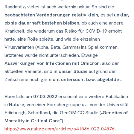
Randnotiz, vieles ist auch weiterhin unklar. So sind die
beobachteten Veränderungen relativ klein
, es sei
unklar,
ob sie dauerhaft bestehen bleiben
, ob auch eine andere
Krankheit, die wiederum das Risiko für COVID-19 erhöht
hatte, eine Rolle spielte, und wie die einzelnen
Virusvarianten (Alpha, Beta, Gamma) ins Spiel kommen,
letzteres wurde nicht unterschieden. Etwaige
Auswirkungen von Infektionen mit Omicron
, also der
aktuellen Variante, sind
in dieser Studie
aufgrund der
Zeitschiene noch gar
nicht untersucht bzw. abgebildet
.
Ebenfalls am
07.03.2022
erscheint eine weitere Publikation
in
Nature
, von einer Forschergruppe u.a. von der Universität
Edinburgh, Schottland, die GenOMICC Studie („
Genetics of
Mortality in Critical Care
“).
https://www.nature.com/articles/s41586-022-04576-